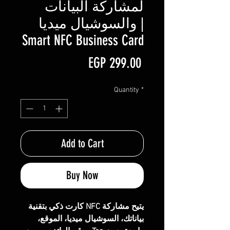
لمشاركة البيانات
والسوشيال ميديا |
Smart NFC Business Card
Price
EGP 299.00
Quantity
*
Add to Cart
Buy Now
كارت ذكي بتقنية NFC يتيح مشاركة
بياناتك، السوشيال ميديا، الموقع،