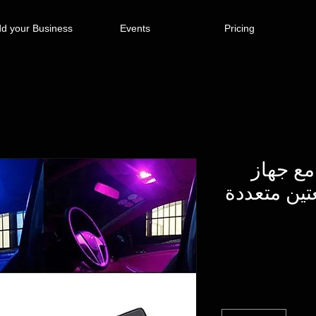
d your Business
Events
Pricing
مع جهاز
ين متعددة