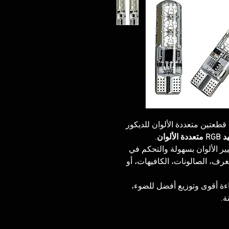
طعتين متعددة الألوان للديكور
.
يح ليد
يير الألوان بسهولة والتحكم في
لغرف، الصالونات، الكافيهات، أو
اءة أقوى وتوزيع أفضل للضوء
نة