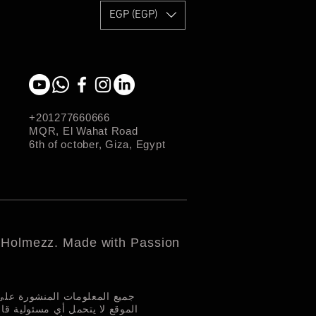
EGP (EGP)
+201277660666
MQR, El Wahat Road
6th of october, Giza, Egypt
 Holmezz. Made with Passion
جميع المعلومات المنشورة عل.
الموقع لا يتحمل أي مسئولية قا