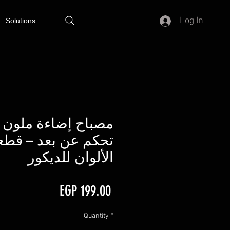
Log In
Solutions
مصباح إضاءة ملون 
تحكم عن بعد – قطعت
الألوان للديكور
Price
EGP 199.00
Quantity
*