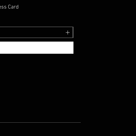
art NFC Business Card