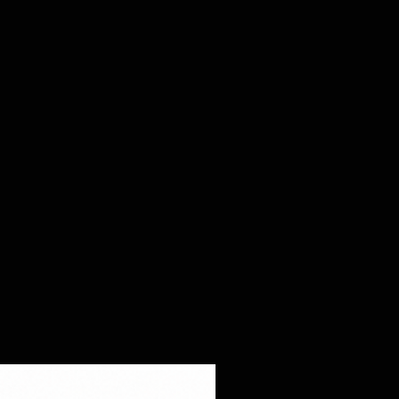
صفحة "سياسة الإرجاع" في متجرنا.