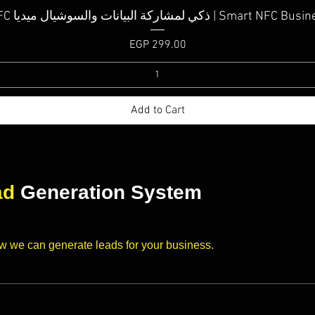
Quick View
كارت NFC ذكي لمشاركة البيانات والسوشيال ميديا | Sm
Price
EGP 299.00
Add to Cart
ad
Generation System
ow we can generate leads for your business.