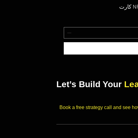
Let’s Build Your
Le
Book a free strategy call and see h