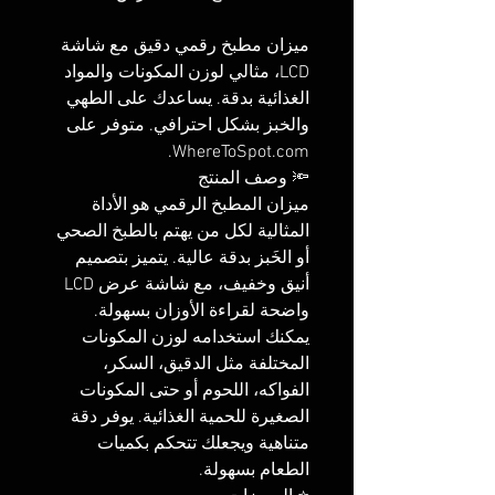
ميزان مطبخ رقمي دقيق مع شاشة
LCD، مثالي لوزن المكونات والمواد
الغذائية بدقة. يساعدك على الطهي
والخبز بشكل احترافي. متوفر على
WhereToSpot.com.
🔦 وصف المنتج
ميزان المطبخ الرقمي هو الأداة
المثالية لكل من يهتم بالطبخ الصحي
أو الخَبز بدقة عالية. يتميز بتصميم
أنيق وخفيف، مع شاشة عرض LCD
واضحة لقراءة الأوزان بسهولة.
يمكنك استخدامه لوزن المكونات
المختلفة مثل الدقيق، السكر،
الفواكه، اللحوم أو حتى المكونات
الصغيرة للحمية الغذائية. يوفر دقة
متناهية ويجعلك تتحكم بكميات
الطعام بسهولة.