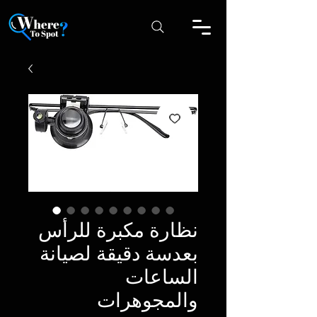
نظارة مكبرة للرأس
بعدسة دقيقة لصيانة
الساعات
والمجوهرات