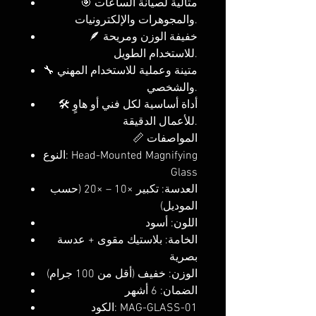
🎯 مثالية لصيانة الساعات
والمجوهرات والإلكترونيات.
🪶 خفيفة الوزن ومريحة
للاستخدام الطويل.
🔧 متينة وعملية للاستخدام المهني
والشخصي.
🛠️ أداة أساسية لكل فني أو هاوٍ
للأعمال الدقيقة.
📏 المواصفات
النوع: Head-Mounted Magnifying
Glass
العدسة: تكبير ×10 – ×20 (حسب
الموديل)
اللون: أسود
الخامة: بلاستيك مقوى + عدسة
بصرية
الوزن: خفيف (أقل من 100 جرام)
الضمان: 6 أشهر
الكود: MAG-GLASS-01