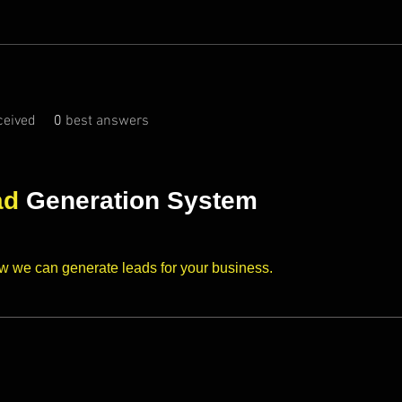
eived
0
best answers
ad
Generation System
ow we can generate leads for your business.