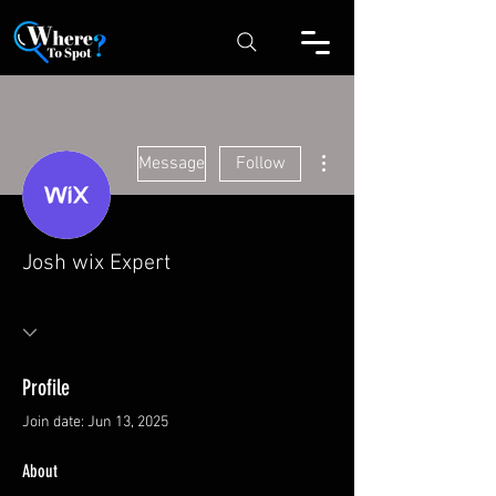
More actions
Message
Follow
Josh wix Expert
Profile
Join date: Jun 13, 2025
About