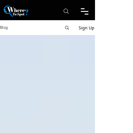
Sign Up
Blog