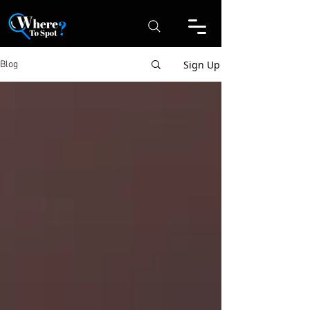
Sign Up
Blog