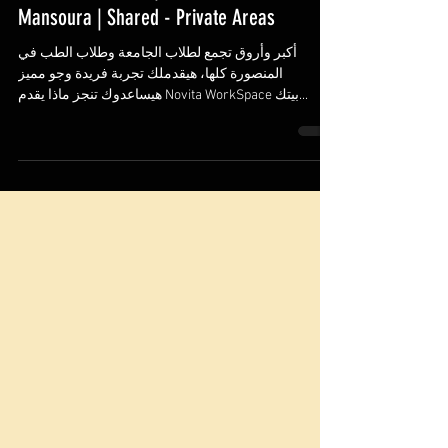
Coworking Space
Novita WorkSpace | Cowork Space -
Mansoura | Shared - Private Areas
أكبر وأروق تجمع لطلاب الجامعة وطلاب الطب في
المنصورة كلها، هيقدملك تجربة فريدة وجو مميز
هيساعدوك تنجز ماذا يقدم Novita WorkSpace بيتك...