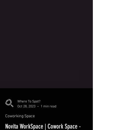
Where To Spot?
Oct 28, 2023
1 min read