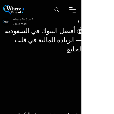
Where To Spot?
2 min read
💰 أفضل البنوك في السعودية
— الريادة المالية في قلب
الخليج