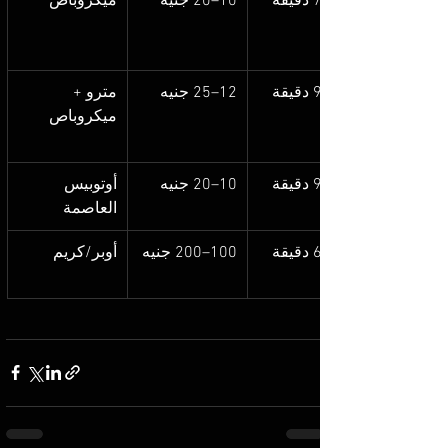
10–20 جنيه
ميكروباص
12–25 جنيه
مترو + 
ميكروباص
10–20 جنيه
أوتوبيس 
العاصمة
100–200 جنيه
أوبر/كريم