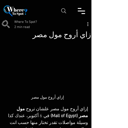
Where To Spot?
2 min read
إزاي أروح مول مصر
إزاي أروح مول مصر
إزاي أروح مول مصر علشان تروح 
مول 
مصر (Mall of Egypt)
 في 6 أكتوبر، عندك كذا 
وسيلة مواصلات تقدر تختار منها حسب انت 