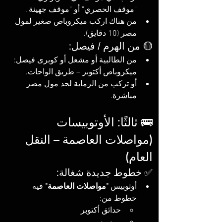
"موقف الحصري" أو "موقف جهينة".
من هناك اركب ميكروباص صغير لمول 
مصر (10 دقايق).
🟡 من الهرم / فيصل:
من الطالبية أو مشعل أو كوبرى فيصل: 
ميكروباص أكتوبر – طريق الواحات.
أو تركب من الرماية لحد مول مصر 
مباشرة.
🚌 ثالثًا: الأوتوبيسات 
(مواصلات العاصمة – النقل 
العام)
✅ خطوط جديدة شغالة:
أوتوبيس 
"مواصلات العاصمة"
 فيه 
خطوط من:
حدائق أكتوبر