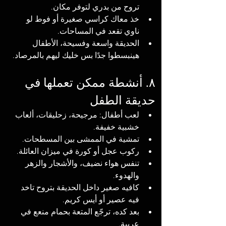
تروح من بدري لتوفر مكان.
خذ معاك كراسي صغيرة أو فوط لو 
ناوي تقعد في المساحات.
الحديقة واسعة وفسيحة، الأطفال 
هينبسطوا جدًا بس خليك ليهم بالمرصاد.
۸. أنشطة ممكن تعملها في 
حديقة الطفل
لعب أطفال: مرجيحة، زحليقات، ألعاب 
خشبية خفيفة.
تمشية في الممشى بين المسطحات.
ركوب عجل أو كورة في ميزان العائلة.
تنفس هواء نضيف، والأشجار والزهر 
والهدوء.
كافيه صغير داخل الحديقة بتروح تاخد 
فيه عصير أو أيس كريم.
بعد كده، ترجّع المتعة بحمام منعع في 
عربية.