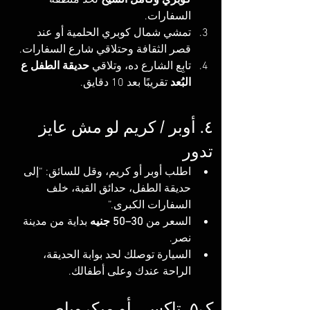
السفارات.
تمشي شمال كوبري الحلمية أو عند 
قصر الثقافة وحتلاقي شارع السفارات.
تابِع الشارع ده، وتلاقي 
حديقة الطفل ع 
البُعد
 تقريبًا بعد 10 دقايق.
٤. أوبر / كريم لو مش عايز 
تدور
اطلب أوبر أو كريم، وقل للسائق: “إلى 
حديقة الطفل، حدائق القبة، خلف 
السفارات الكبرى.”
السعر من 
30–50 جنيه
 بداية من مدينة 
نصر.
السيارة توصلك لحد بوابة الحديقة، 
الراحة عندك وعلى أطفالك.
ک۵. تاكسي أو ميكروباص 