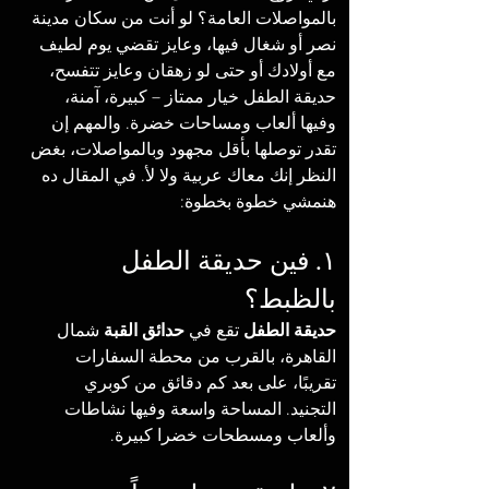
بالمواصلات العامة؟ لو أنت من سكان مدينة 
نصر أو شغال فيها، وعايز تقضي يوم لطيف 
مع أولادك أو حتى لو زهقان وعايز تتفسح، 
حديقة الطفل خيار ممتاز – كبيرة، آمنة، 
وفيها ألعاب ومساحات خضرة. والمهم إن 
تقدر توصلها بأقل مجهود وبالمواصلات، بغض 
النظر إنك معاك عربية ولا لأ. في المقال ده 
هنمشي خطوة بخطوة:
١. فين حديقة الطفل 
بالظبط؟
حديقة الطفل
 تقع في 
حدائق القبة
 شمال 
القاهرة، بالقرب من محطة السفارات 
تقريبًا، على بعد كم دقائق من كوبري 
التجنيد. المساحة واسعة وفيها نشاطات 
وألعاب ومسطحات خضرا كبيرة.