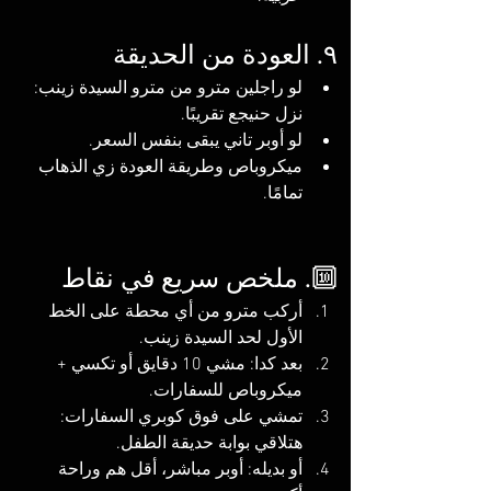
۹. العودة من الحديقة
لو راجلين مترو من مترو السيدة زينب: 
نزل حنيجع تقريبًا.
لو أوبر تاني يبقى بنفس السعر.
ميكروباص وطريقة العودة زي الذهاب 
تمامًا.
🔟. ملخص سريع في نقاط
أركب مترو من أي محطة على الخط 
الأول لحد السيدة زينب.
بعد كدا: مشي 10 دقايق أو تكسي + 
ميكروباص للسفارات.
تمشي على فوق كوبري السفارات: 
هتلاقي بوابة حديقة الطفل.
أو بديله: أوبر مباشر، أقل هم وراحة 