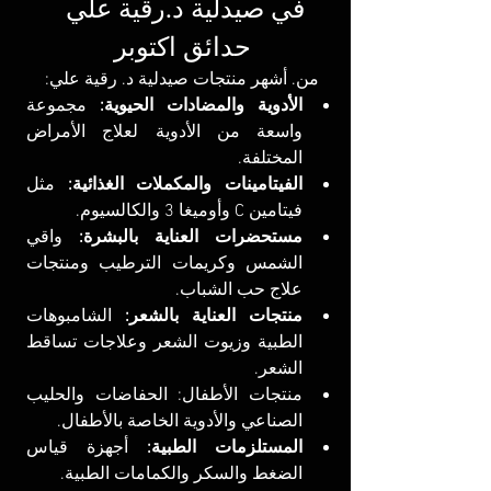
في صيدلية د.رقية علي 
حدائق اكتوبر
من. أشهر منتجات صيدلية د. رقية علي:
الأدوية والمضادات الحيوية:
 مجموعة 
واسعة من الأدوية لعلاج الأمراض 
المختلفة.
الفيتامينات والمكملات الغذائية:
 مثل 
فيتامين C وأوميغا 3 والكالسيوم.
مستحضرات العناية بالبشرة:
 واقي 
الشمس وكريمات الترطيب ومنتجات 
علاج حب الشباب.
منتجات العناية بالشعر:
 الشامبوهات 
الطبية وزيوت الشعر وعلاجات تساقط 
الشعر.
منتجات الأطفال: الحفاضات والحليب 
الصناعي والأدوية الخاصة بالأطفال.
المستلزمات الطبية:
 أجهزة قياس 
الضغط والسكر والكمامات الطبية.