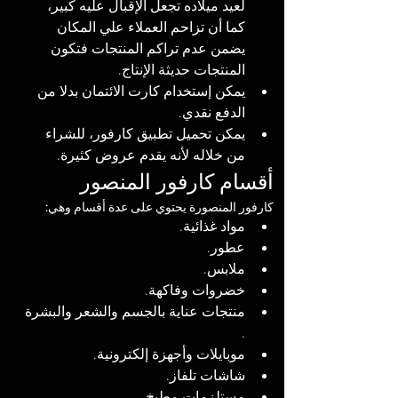
لعيد ميلاده تجعل الإقبال عليه كبير، 
كما أن تزاحم العملاء علي المكان 
يضمن عدم تراكم المنتجات فتكون 
المنتجات حديثة الإنتاج.
يمكن إستخدام كارت الائتمان بدلا من 
الدفع نقدي. 
يمكن تحميل تطبيق كارفور، للشراء 
من خلاله لأنه يقدم عروض كثيرة.
أقسام كارفور المنصور
كارفور المنصورة يحتوي على عدة أقسام وهي:
مواد غذائية.
عطور.
ملابس.
خضروات وفاكهة.
منتجات عناية بالجسم والشعر والبشرة 
.
موبايلات وأجهزة إلكترونية.
شاشات تلفاز.