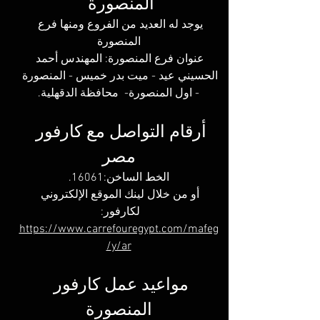
المنصورة 
يوجد له العديد من الفروع ومنها فرع 
المنصورة
عنوان فرع المنصورة: المهندس أحمد 
الحسيني عيد - ميت بدر خميس - المنصورة 
- اول المنصورة-  محافظة الدقهلية.
أرقام التواصل مع كارفور 
مصر
الخط الساخن:16061.
أو من خلال لينك الموقع الإلكتروني 
لكارفور: 
https://www.carrefouregypt.com/mafeg
y/ar/
مواعيد عمل كارفور 
المنصورة