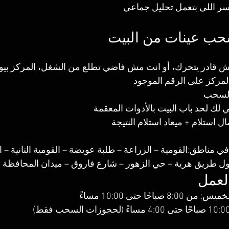
ر اللي بتعمل تحليل جماعي
ب عينات من البيت
 قادر يتحرك، أو انت مش فاضي تطلع من الشغل، المركز بيوف
لمركز على الرقم الموجود
السحب
لك لحد باب البيت بالأدوات المعقمة
 استلام + ميعاد استلام النتيجة
 مناطق:القومية – الزراعة – طلبة عويضة – القومية التانية – ال
أول طريق هرية – حي الزهور – شارع فاروق – ميدان المحافظة
لعمل
 صباحًا حتى 10:00 مساءً