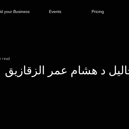
d your Business
Events
Pricing
n read
ليل د هشام عمر الزقازيق