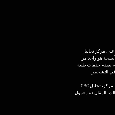
 على مركز تحاليل 
لأنسجة هو واحد من 
 بيقدم خدمات طبية 
ير جدًا في التشخيص 
في المقال ده، هنتكلم عن كل التفاصيل اللي تهمك: العنوان، المواصلات، مميزات المركز، تحليل CBC 
الك، المقال ده معمول 