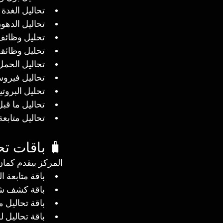
تحاليل الغدة الدرقية 
تحاليل الدهو
تحليل وظائف الكبد (– Bilirubin
تحليل وظائف الكلى (– Uric acid
تحاليل الحمل
تحاليل فيروسات ( HIV
تحليل البروتي
تحاليل ما قبل
تحاليل متابع
🧳 باقات تح
المركز بيقدم كم
باقة متابعة 
باقة كشف شا
باقة تحاليل م
باقة تحاليل 