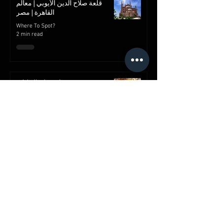
قلعة صلاح الدين الأيوبي | معالم
القاهرة | مصر
Where To Spot?
2 min read
شارع خان الخليلي
Where To Spot?
2 min read
قصر محمد علي بالمنيل
Where To Spot?
2 min read