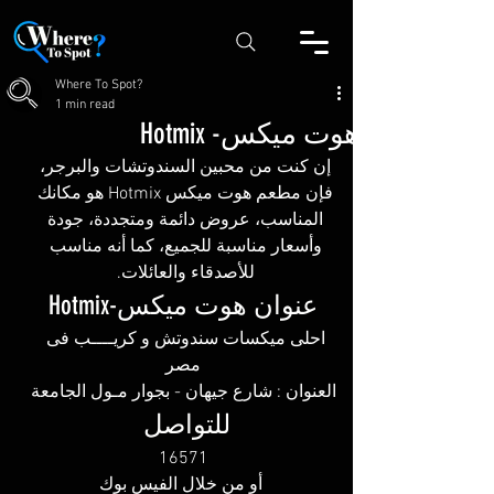
Where To Spot?
1 min read
هوت ميكس- Hotmix
إن كنت من محبين السندوتشات والبرجر، 
فإن مطعم هوت ميكس Hotmix هو مكانك 
المناسب، عروض دائمة ومتجددة، جودة 
وأسعار مناسبة للجميع، كما أنه مناسب 
للأصدقاء والعائلات. 
عنوان هوت ميكس-Hotmix
احلى ميكسات سندوتش و كريــــب فى 
مصر
العنوان : شارع جيهان - بجوار مـول الجامعة
للتواصل 
16571
 أو من خلال الفيس بوك