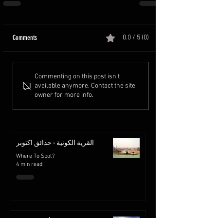
Comments
0.0 / 5 (0)
Commenting on this post isn't
available anymore. Contact the site
owner for more info.
القرية الكونية - حدائق اكتوبر
Where To Spot?
4 min read