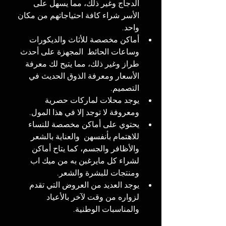
الدجاج وغير ذلك، مما يسهل على 
الأسر شراء كافة احتياجاتهم من مكان 
واحد.
أماكن مخصصة للأثاث والديكورات 
وساعات الحائط  المجهزة على أحدث 
طراز وغير ذلك، مما يتيح لك معرفة 
الأسعار ومعرفة الذوق الحديث في 
التصميم.
يوجد محلات لماركات حصرية 
ومعروفة لا توجد إلا في هذا المول.
يحتوي على أماكن مخصصة للنساء 
للاهتمام بأنفسهن  والعناية بالشعر 
والأظافر والجسم، كما يتاح أماكن 
لشراء كل مايرغبن به من ميك اب 
ومنتجات للبشرة والشعر.
يوجد العديد من العروض التي تقدم 
لزواره من وقت لآخر بالأعياد 
والمناسبات الوطنية.