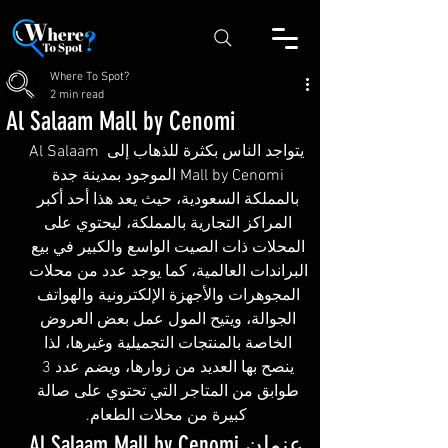
Where To Spot?
2 min read
Al Salaam Mall by Cenomi
يتواجد الناس بكثرة للذهاب إلى Al Salaam 
Mall by Cenomi الموجود بمدينة جدة 
بالمملكة السعودية، حيث يعد هذا أحد أكبر 
المراكز التجارية بالمملكة، ليحتوي على 
المحلات ذات الصيت الواسع والكبير في بيع 
البراندات العالمية، كما يوجد عدد من محلات 
المجوهرات والأجهزة الإلكترونية والهواتف 
الجوالة، ويتيح المول عمل بعض العروض 
الخاصة بالمنتجات التجميلية وغيرها، لذا 
ينصح بها العديد من زوارها، ويضم عدد 3 
طوابق من المتاجر التي تحتوي على صالة 
كبيرة من محلات الطعام.
عنوان Al Salaam Mall by Cenomi