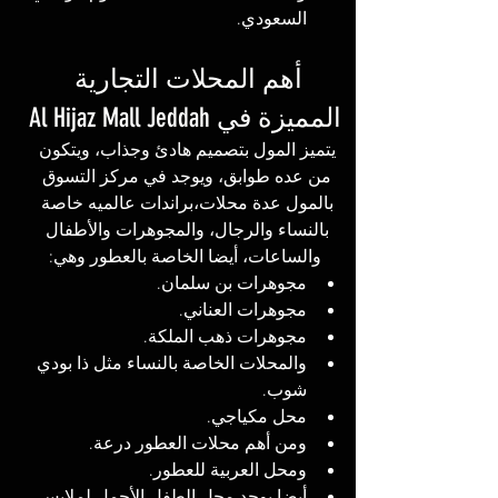
السعودي. 
أهم المحلات التجارية 
المميزة في Al Hijaz Mall Jeddah
يتميز المول بتصميم هادئ وجذاب، ويتكون 
من عده طوابق، ويوجد في مركز التسوق 
بالمول عدة محلات،براندات عالميه خاصة 
بالنساء والرجال، والمجوهرات والأطفال 
والساعات، أيضا الخاصة بالعطور وهي:
مجوهرات بن سلمان.
مجوهرات العناني.
مجوهرات ذهب الملكة.
والمحلات الخاصة بالنساء مثل ذا بودي 
شوب.
محل مكياجي.
ومن أهم محلات العطور درعة.
ومحل العربية للعطور. 