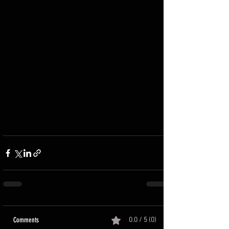
Comments
0.0 / 5 (0)