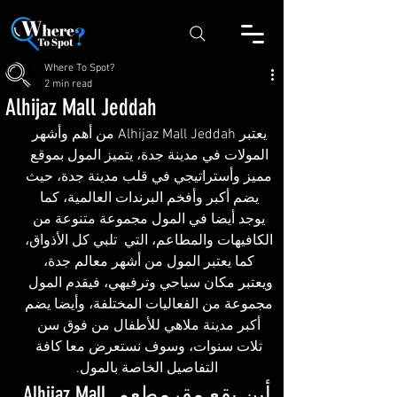
Where To Spot?
2 min read
Alhijaz Mall Jeddah
يعتبر Alhijaz Mall Jeddah من أهم وأشهر 
المولات في مدينة جدة، يتميز المول بموقع 
مميز وأستراتيجي في قلب مدينة جدة، حيث 
يضم أكبر وأفخم البرندات العالمية، كما 
يوجد أيضا في المول مجموعة متنوعة من 
الكافيهات والمطاعم، التي  تلبي كل الأذواق، 
كما يعتبر المول من أشهر معالم جدة، 
ويعتبر مكان سياحي وترفيهي، فيقدم المول  
مجموعة من الفعاليات المختلفة، وأيضا يضم 
أكبر مدينة ملاهي للأطفال من فوق سن 
تلات سنوات، وسوف نستعرض معا كافة 
التفاصيل الخاصة بالمول.
أين يقع مقرمطعم Alhijaz Mall 