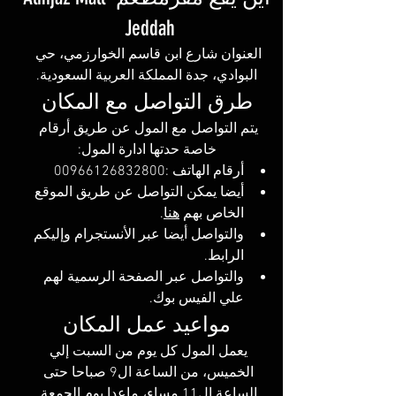
Jeddah 
العنوان شارع ابن قاسم الخوارزمي، حي 
البوادي، جدة المملكة العربية السعودية.
طرق التواصل مع المكان
يتم التواصل مع المول عن طريق أرقام 
خاصة حدتها ادارة المول:
أرقام الهاتف :00966126832800
أيضا يمكن التواصل عن طريق الموقع 
الخاص بهم 
هنا
.
والتواصل أيضا عبر الأنستجرام وإليكم 
الرابط. 
والتواصل عبر الصفحة الرسمية لهم 
علي الفيس ب
وك. 
مواعيد عمل المكان
يعمل المول كل يوم من السبت إلي 
الخميس، من الساعة ال9 صباحا حتى 
الساعة ال11 مساء، ماعدا يوم الجمعة 