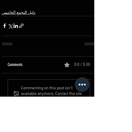
دليل التجمع الخامس
Comments
0.0 / 5 (0)
Commenting on this post isn't
available anymore. Contact the site
owner for more info.
القرية الكونية - حدائق اكتوبر