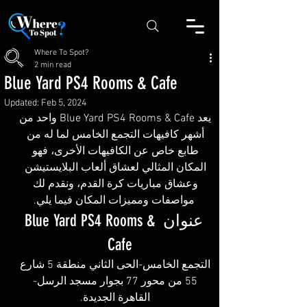
Where To Spot?
2 min read
Blue Yard PS4 Rooms & Cafe
Updated:
Feb 5, 2024
يعد Blue Yard PS4 Rooms & Cafe واحد من 
أشهر كافيهات التجمع الخامس لما له من 
طابع خاص عن الكافيهات الأخرى، فهو 
المكان المثالي لعشاق ألعاب البلايستيشن 
وعشاق مباريات كرة القدم، ونقدم لك 
مواصفات ومميزات المكان فيما يلي.
عنوان Blue Yard PS4 Rooms & 
Cafe   
التجمع الخامس-الحى الثاني منطقة 5 شارع 
55 من محور 77 بجوار مسجد الرسل- 
القاهرة الجديدة. 