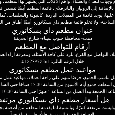
م وجبات للغداء والعشاء، وأهم الأكلات التي يشتهر بها المطعم، 
، بالإضافة إلى الروبيان والباترفلاى، قائمة المطعم أيضًا تتضمن ق
ليها، يوجد قائمة من المقبلات الباردة، كالتبولة والسلطات، كما 
الساخنة، ولا تخلو قائمة مطعم داي بسكاتوري أيضًا أطباق من ال
عنوان مطعم داي بسكاتوري
دهب- محافظة جنوب سيناء- شارع الحديقة.
أرقام للتواصل مع المطعم
اء التواصل مع الفرع، للرد على كافة الأسئلة، ومعرفة آراء العم
خلال الرقم التالي: 01227972361.
مواعيد عمل مطعم بسكاتوري
ل تناسب الجميع، حرصًا منهم على راحة العملاء، مواعيد عمل 
جميع أيام الأسبوع من الساعة 12:30 صباحًا حتى الساعة 10:30 مساءًا. 
عدا الجمعة يبدأ العمل من الساعة 1 ظهرًا حتى الساعة 10:30 مساءًا.
هل أسعار مطعم داي بسكاتوري مرتفع
يست مرتفعة كثيرًا، وبالنسبة لما يقدمه المطعم من أطعمة بجو
بالإضافة للخدمة المتميزة، فالأسعار مقبولة جداً.