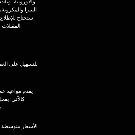
والأوروبية، ويقد
البيتزا والمكرونة
ستحتاج للإطلاع ع
المقبلات 
للتسهيل على العمل
يقدم مواعيد عم
كالآتي: يعمل المطعم 
ما
الأسعار متوسطة ول