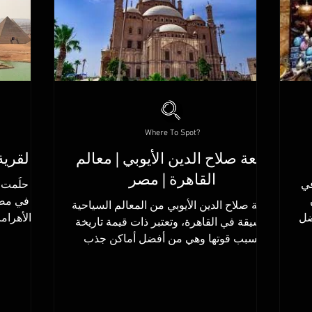
Where To Spot?
قلعة صلاح الدين الأيوبي | معالم
القرية
القاهرة | مصر
في
هل حلُمت ي
قلعة صلاح الدين الأيوبي من المعالم السياحية
ضل
الأهرام
الشيقة في القاهرة، وتعتبر ذات قيمة تاريخة
حتشبسوت والكرنك وبعدها...
بسبب قوتها وهي من أفضل أماكن جذب
السياح في...