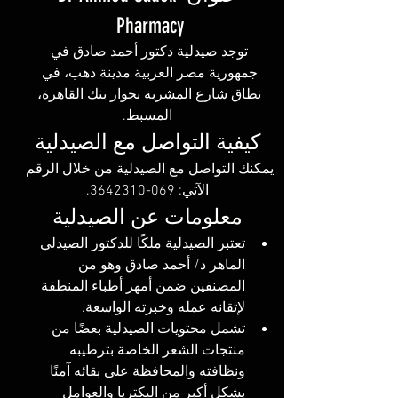
Pharmacy 
توجد صيدلية دكتور أحمد صادق في 
جمهورية مصر العربية مدينة دهب، في 
نطاق شارع المشربة بجوار بنك القاهرة، 
المسبط.
كيفية التواصل مع الصيدلية
يمكنك التواصل مع الصيدلية من خلال الرقم 
الآتي: 069-3642310.
معلومات عن الصيدلية
تعتبر الصيدلية ملكًا للدكتور الصيدلي 
الماهر د/ أحمد صادق وهو من 
المصنفين ضمن أمهر أطباء المنطقة 
لإتقانه عمله وخبرته الواسعة.
تشمل محتويات الصيدلية بعضًا من 
منتجات الشعر الخاصة بترطيبه 
ونظافته والمحافظة على بقائه آمنًا 
بشكل أكبر من البكتريا والعوامل 