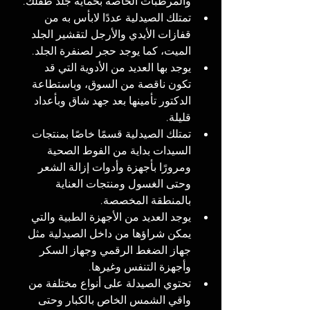
والمرطبات الخاصة بحماية جلد طفلك.
تمتلك الصيدلية عددًا لابأس به من 
قفازات الأيدي والأرجل لتقشير الجلد 
الميت، كما يوجد حجر لصنفرة الجلد.
يوجد بها العديد من الأدوية التي قد 
تكون ناقصة من السوق، وباستطاعة 
الدكتور تأمينها بعد جهد شاق وبأعداد 
قليلة.
تمتلك الصيدلية قسمًا خاصًا بمنتجات 
السيدات بداية من الفوط الصحية 
ومرورًا بأجهزة وأدوات إزالة الشعر 
وحتى الغسول ومنتجات العناية 
بالمنطقة المخصصة.
يوجد العديد من الأجهزة الطبية والتي 
يمكن شراؤها من داخل الصيدلية مثل 
جهاز الضغط الرقمي وجهاز السكر 
وأجهزة التنفس وغيرها.
تحتوي الصيدلة على أنواع مختلفة من 
واقي الشمس الخاص بالكبار وحتى 