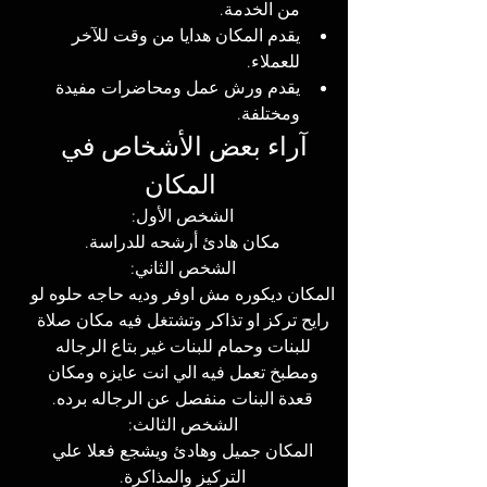
من الخدمة. 
يقدم المكان هدايا من وقت للآخر 
للعملاء. 
يقدم ورش عمل ومحاضرات مفيدة 
ومختلفة. 
آراء بعض الأشخاص في 
المكان
الشخص الأول: 
مكان هادئ أرشحه للدراسة. 
الشخص الثاني: 
المكان ديكوره مش اوفر وديه حاجه حلوه لو 
رايح تركز او تذاكر وتشتغل فيه مكان صلاة 
للبنات وحمام للبنات غير بتاع الرجاله 
ومطبخ تعمل فيه الي انت عايزه ومكان 
قعدة البنات منفصل عن الرجاله برده. 
الشخص الثالث: 
المكان جميل وهادئ ويشجع فعلا علي 
التركيز والمذاكرة. 