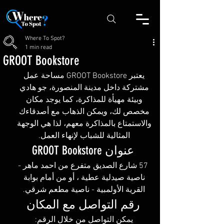
Where To Spot?
1 min read
GROOT Bookstore
يعتبر GROOT Bookstore مساحة عمل 
مشتركة داخل مدينة المنصورة، جو هادي 
وبيئة مهيأة للمذاكرة، كما يوجد مكان 
مخصص لك، ويمكن الذهاب مع أصدقاءك 
والاستمتاع بالمذاكرة معهم، لذا هي الوجهة 
المثالية للشباب لإنهاء العمل. 
عنوان GROOT Bookstore
 57 شارع الصديق متفرع من احمد ماهر - 
ناصية صيدلية عطية ، أو من أمام بوابة 
القرية الأولمبية - ناصية مطعم شرقي. 
رقم التواصل مع المكان
‏يمكن التواصل من خلال الرقم: 