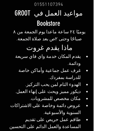
0‪1551107394
مواعيد العمل في GROOT 
Bookstore
يوميًا ٢٤ ساعة ماعدا يوم الجمعة من ٨ 
صباحًا وحتى ٢ص بعد صلاة الجمعة. 
ماذا يقدم غروت 
يقدم المكان خدمة واي فاي سريعة 
ودائمة. 
غرف عمل جماعية وأماكن خاصة 
للدراسة بمفردك. 
الهدوء التام لمن يحب التركيز. 
ديكور مميز ويحث على إنهاء العمل. 
مكان مخصص للمشروبات. 
عروض دائمة وخاصة على الاشتراكات 
السنوية والأسبوعية. 
طاقم عمل حريص على تقديم 
المساعدة والعمل الدائم على التحسين 