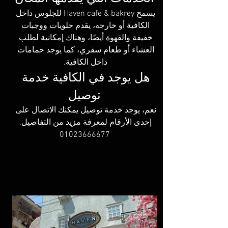
يسمح Haven cafe & bakrey للجلوس داخل 
الكافية أو خارجه، يقدم حلويات ووجبات 
خفيفة والقهوة أيضًا، وهناك إمكانية لطلب 
العشاء أو طعام سفري، كما يوجد حمامات 
داخل الكافية. 
هل يوجد في الكافية خدمة 
توصيل
نعم، يوجد خدمة توصيل يمكنك الاتصال على 
إحدى الأرقام لمعرفة مزيد من التفاصيل. 
01023666677