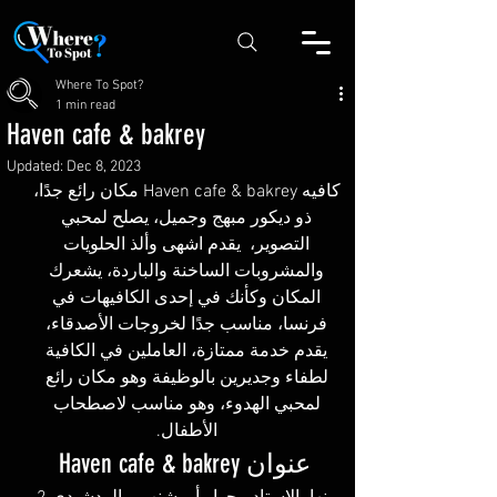
Where To Spot?
1 min read
Haven cafe & bakrey
Updated:
Dec 8, 2023
كافيه Haven cafe & bakrey مكان رائع جدًا، 
ذو ديكور مبهج وجميل، يصلح لمحبي 
التصوير،  يقدم اشهى وألذ الحلويات 
والمشروبات الساخنة والباردة، يشعرك 
المكان وكأنك في إحدى الكافيهات في 
فرنسا، مناسب جدًا لخروجات الأصدقاء، 
يقدم خدمة ممتازة، العاملين في الكافية 
لطفاء وجديرين بالوظيفة وهو مكان رائع 
لمحبي الهدوء، وهو مناسب لاصطحاب 
الأطفال. 
عنوان Haven cafe & bakrey