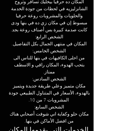
المكان ده حرفيا بيخليك تسافر وتروح 
الشانزليزيه في لحظات من جودة الخدمة 
والحلويات والمشروبات روعة حرفيا 
مبسوط إن في مكان زي ده في بنها ودى 
كانت صدمة كبيرة بس أصناف روعة بجد. 
الشخص الرابع: 
المكان في منتهي الجمال بكل التفاصيل. 
الشخص الخامس: 
من احلى الكافيهات في بنها للناس الى 
بتحب الهدوء، المكان راقي و الاسطف 
ممتاز. 
الشخص السادس: 
مكان متميز وعلي طريقة جديدة ويتميز 
بالهدوء، الأسعار في المتناول الطبيعي جودة 
المشروبات 7 من 10.
الشخص السابع: 
مكان حلو وكفاية اني شوفت أصحابي هناك 
من افضل الأماكن في بنها. 
الخدمات التي يقدمها المكان