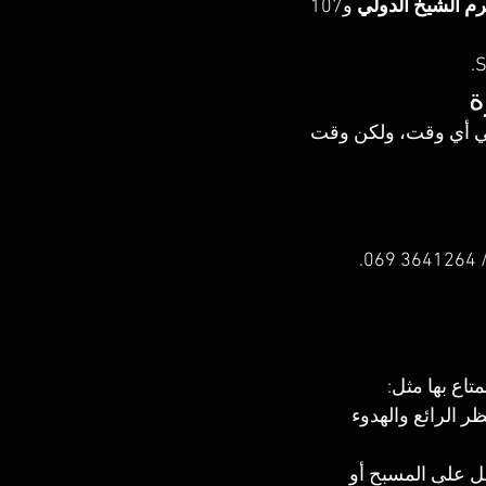
م الشيخ الدولي
 و107 
 
 في أي وقت، ولكن وقت 
ر الرائع والهدوء 
 على المسبح أو 