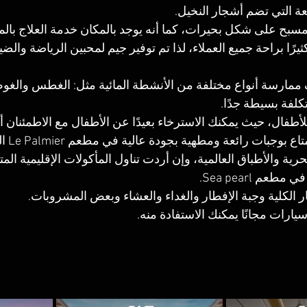
عة التي تضم أشجار النخيل.
مسبح على شكل بحيرات، كما أنه يوجد بالمكان خدمة العلاج بالم
ثيرًا براحة جميع العملاء، لذا تم توفير جيم لمحبين الرياضة والضي
ممارسة أنواع مختلفة من الأنشطة المائية مثل: الغطس والغو
كلفة بسيطة جدًا.
طفال، حيث يمكنك الاسترخاء بعيدًا عن الأطفال مع الاطمئنان أنه
يمكنك ال
حرية والأطباق العالمية، وإن أردت تناول المأكولات الإقليمية ا
مطعم Sea pearl.
 الكلية وجبة الإفطار والغداء والعشاء وبعض المشروبات.
ارات مجانًا يمكنك الاستفادة منه.