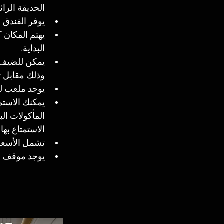
الحديقة الرائ
يوفر الفندق 
يهتم المكان ك
البداية.
يمكن للضيف 
وذلك مقابل ت
يوجد ملعب للأ
المأكولات الب
الاستمتاع بها في 
تشمل الأسعار
يوجد موقف سي