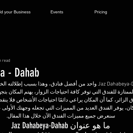
d your Business
Events
Pricing
n read
a - Dahab
يعتبر فندق Jaz Dahabeya-Dahab واحد من أفضل فنادق، وهذا بسبب إطل
الممتازة للفندق التي توفر كافة احتياجات الزوار، يهتم المكان ب
الزائر، كما أن المكان يراعي دائمًا احتياجات الأشخاص فلا ين
، يوفر الفندق العديد من المميزات التي تجعله وجهتك الأولى ع
سنعرض جميع مميزات الفندق الآن خلال هذا المقال.
ما هو عنوان Jaz Dahabeya-Dahab