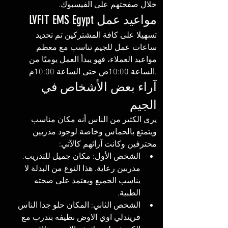
خلال صفحتهم على الفيسبوك. 
مواعيد عمل LVFIT EMS Egypt
‏‪‏‪‏‪‏‏تسهيلا على كافة المشتركين تم تحديد 
ساعات عمل للجيم تناسب مع معظم 
مواعيد العملاء، فهو يبدأ العمل يوميًا من 
الساعة 10:00ص حتى الساعة 10:00م. 
آراء بعض الأشخاص في 
الجيم
يرى الكثير من الناس أنه مكان مناسب 
ويتمتع بالحماس وخاصة لوجود مدربين 
محترفين وكانت آرائهم كالآتي: 
الشخص الأول: مكان جميل للتدريب. 
مدربين رعاية. هذا النوع من البدلة لا 
يناسب الجميع ويعتمد على صحته 
الطبية. 
الشخص الثاني: المكان حلو جدا الناس 
فريندلي اوي الاوض نظيفه بتدرب مع 