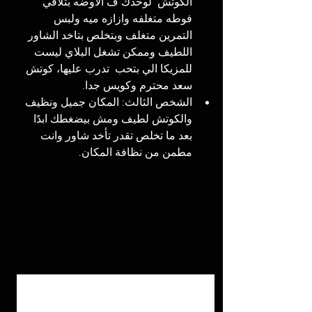
الكوتش  لوحدك ف الاوضه بتلاقي 
فوطه متغلفه وازازه ميه ولبس 
التمرين متغلف وبتخلص بتاخد الشاور 
اللطيف وممكن تشغل البلاي ليست 
للمزيكا الي بتحب  تدرب عليها، كوتش 
سعد محترم وكويس جدا. 
الشخص الثالث: المكان جميل ونظيف 
والكوتش لطيف ومش بيضغطك ابدًا 
بعد ما تخلص تقدر تأخد شاور وانت 
مطمن من نظافة المكان. 