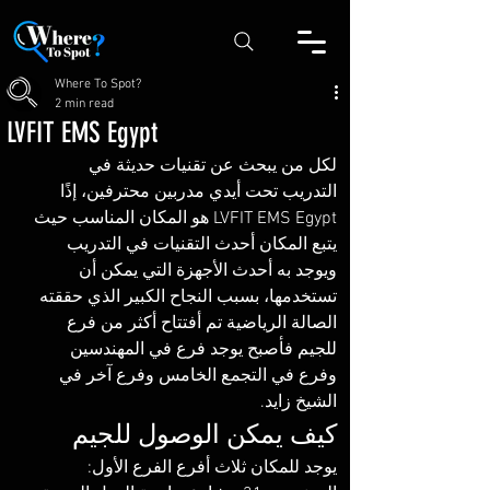
Where To Spot?
2 min read
LVFIT EMS Egypt
لكل من يبحث عن تقنيات حديثة في 
التدريب تحت أيدي مدربين محترفين، إذًا 
LVFIT EMS Egypt هو المكان المناسب حيث 
يتبع المكان أحدث التقنيات في التدريب 
ويوجد به أحدث الأجهزة التي يمكن أن 
تستخدمها، بسبب النجاح الكبير الذي حققته 
الصالة الرياضية تم أفتتاح أكثر من فرع 
للجيم فأصبح يوجد فرع في المهندسين 
وفرع في التجمع الخامس وفرع آخر في 
الشيخ زايد. 
كيف يمكن الوصول للجيم
يوجد للمكان ثلاث أفرع الفرع الأول: 