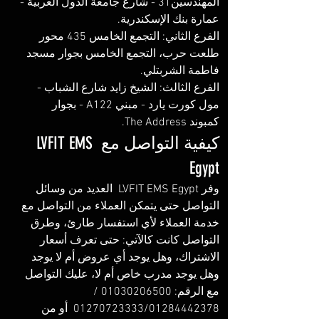
المهندسين31 - شارع جامعة الدول العربية - 
عمارة بنك الإسكندرية.
الفرع الثاني: التجمع الخامس 435 محور 
طلعت حرب، التجمع الخامس بجوار مسجد 
فاطمة الشربتلي.
الفرع الثالث: الشيخ زايد شارع الشباب - 
مول كورت يارد - مبني A122 - بجوار 
كمبوند The Address.
كيفية التواصل مع LVFIT EMS 
Egypt
وفر LVFIT EMS Egypt  العديد من وسائل 
التواصل حتى يتمكن العملاء من التواصل مع 
خدمة العملاء لأي استفسار طارئ، وطرق 
التواصل كانت كالآتي: حتى تعرف أسعار 
الاشتراك، وهل يوجد أي عروض أم لا يوجد 
وهل يوجد مدرب خاص أم لا، عليك التواصل 
مع الرقم: 01030206500 / 
01270723333/01284442378  أو من 