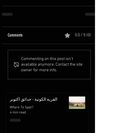
Comments
0.0 / 5 (0)
Commenting on this post isn't
available anymore. Contact the site
owner for more info.
القرية الكونية - حدائق اكتوبر
Where To Spot?
4 min read