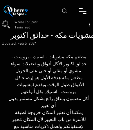
Where To Spot?
1 min read
مشويات مكه - حدائق اكتوبر
Updated:
Feb 5, 2024
مطعم مكه مشويات - استيك - بروست - 
حدائق اكتوبر الأكل أذواق وتفضيلات سواء 
مشوي أو مقلي أو حتى على الجريل
مطعم مكه هدفه الأول هو إرضاء كل 
الأذواق طول الوقت ويقدم (مشويات - 
بروست - استيك) بكل أنواعهم
أكل مضمون بمذاق رائع بشكل مستمر بدون 
أي تغيير
يمكننا أن نعتبر المكان خروجة لطيفة 
للأسرة من باب التغيير لأن المكان مُجهز 
لإستقبالكم ولعمل ذكريات مناسبة مع 