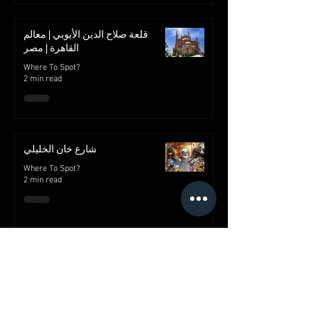
قلعة صلاح الدين الأيوبي | معالم
القاهرة | مصر
Where To Spot?
2 min read
شارع خان الخليلي
Where To Spot?
2 min read
قصر محمد علي بالمنيل
Where To Spot?
2 min read