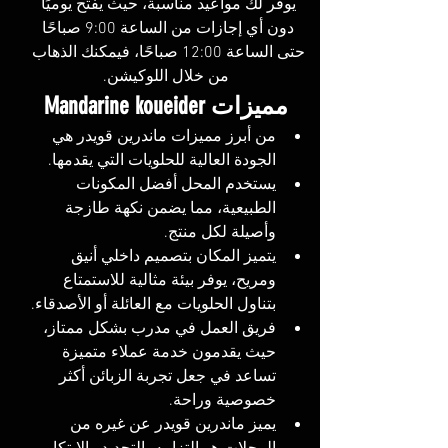
يوفر لك مواعيد مناسبة، حيث يفتح يوميًا 
دون أي إجازات من الساعة 9:00 صباحًا 
حتى الساعة 12:00 صباحًا، فيمكنك الذهاب 
من خلال اللوكيشن.
مميزات Mandarine koueider
من أبرز مميزات ماندرين قويدر هي 
الجودة العالية للحلويات التي يقدمها. 
يستخدم المحل أفضل المكونات 
الطبيعية، مما يضمن نكهة طازجة 
وأصيلة لكل منتج. 
يتميز المكان بتصميم داخلي أنيق 
ومريح، يوفر بيئة مثالية للاستمتاع 
بتناول الحلويات مع العائلة أو الأصدقاء. 
فريق العمل في مدرب بشكل ممتاز، 
حيث يقدمون خدمة عملاء متميزة 
تساعد في جعل تجربة الزبائن أكثر 
خصوصية وراحة.
يميز ماندرين قويدر عن غيره من 