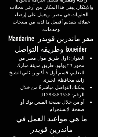
راقية ومميزة، بفضل التزامه بالجودة 
والابتكار، يبقى هذا المكان من أرقى محلات 
الحلويات في مصر، ويعمل على إرضاء 
عملائه بتقديم أفضل ما لديه من منتجات 
وخدمات.
مقر ماندرين قويدر Mandarine 
koueider وطريقة التواصل
العنوان: اول طريق مول مصر من 
محور ٢٦ يوليو، طريق مدينة مبارك 
للتعليم، قسم أول 6 أكتوبر، ثاني الشيخ 
زايد، محافظة الجيزة.
يمكنك التواصل مباشرةً من خلال 
الرقم: 01288883638.
أو من خلال صفحة الفيس بوك أو 
صفحة الإنستجرام.
ما هي مواعيد العمل في 
ماندرين قويدر 