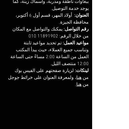
ببغاوات ناطقة ومدربة، وأسماك زينة، كما 
يوجد خدمة التوصيل. 
العنوان:
  أولاد المهر، قسم أول 6 أكتوبر، 
محافظة الجيزة. 
رقم التواصل: 
يمكنك والتواصل مع المكان 
من خلال الرقم: ‏‪010 11891902‬‏
مواعيد العمل:
 تم تحديد مواعيد ثابتة 
وتناسب جميع العملاء، حيث يبدأ المكتب 
العمل من الساعة 2:00 مساءً حتى الساعة 
12:00 منتصف الليل. 
لينكات: 
لزيارة صفحتهم على الفيس بوك 
من 
هنا
، ولمعرفة العنوان على خرائط جوجل 
من 
هنا
. 