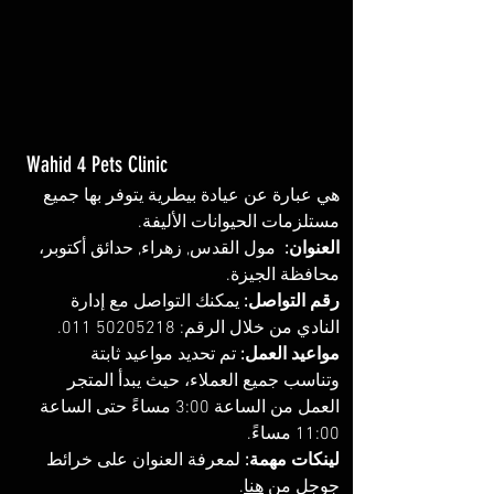
Wahid 4 Pets Clinic 
هي عبارة عن عيادة بيطرية يتوفر بها جميع 
مستلزمات الحيوانات الأليفة. 
العنوان:
  مول القدس, زهراء, حدائق أكتوبر، 
محافظة الجيزة. 
رقم التواصل: 
يمكنك التواصل مع إدارة 
النادي من خلال الرقم: ‏‪011 50205218‬‏.
مواعيد العمل: 
تم تحديد مواعيد ثابتة 
وتناسب جميع العملاء، حيث يبدأ المتجر 
العمل من الساعة 3:00 مساءً حتى الساعة 
11:00 مساءً.
لينكات مهمة: 
لمعرفة العنوان على خرائط 
جوجل من 
هنا
. 