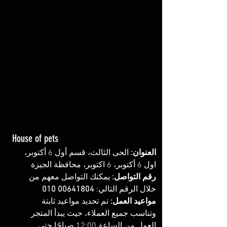
House of pets
العنوان:
 الحى الثالث، قسم أول 6 أكتوبر، 
اول 6 أكتوبر، 6 اكتوبر، محافظة الجيزة
رقم التواصل: 
يمكنك التواصل معهم من 
خلال الرقم التالي:
 ‏‏‏‪‏‪010 00641804‬‏ 
مواعيد العمل: 
تم تحديد مواعيد ثابتة 
وتناسب جميع العملاء، حيث يبدأ المتجر 
العمل من الساعة 12:00 صباحًا حتى 