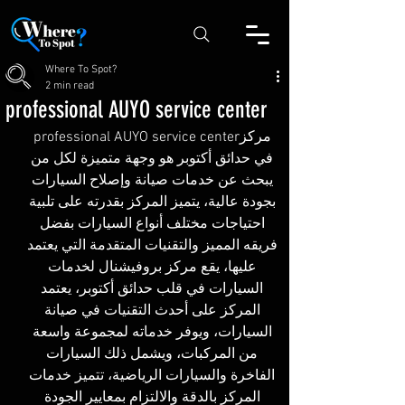
Where To Spot?
2 min read
professional AUYO service center
مركز
professional AUYO service center
في حدائق أكتوبر هو وجهة متميزة لكل من 
يبحث عن خدمات صيانة وإصلاح السيارات 
بجودة عالية، يتميز المركز بقدرته على تلبية 
احتياجات مختلف أنواع السيارات بفضل 
فريقه المميز والتقنيات المتقدمة التي يعتمد 
عليها، يقع مركز بروفيشنال لخدمات 
السيارات في قلب حدائق أكتوبر، يعتمد 
المركز على أحدث التقنيات في صيانة 
السيارات، ويوفر خدماته لمجموعة واسعة 
من المركبات، ويشمل ذلك السيارات 
الفاخرة والسيارات الرياضية، تتميز خدمات 
المركز بالدقة والالتزام بمعايير الجودة 