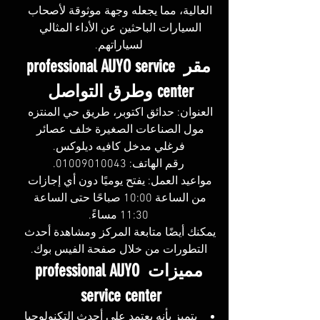
العالية، مما يجعله وجهة موثوقة لأصحاب 
السيارات الباحثين عن الأداء المثالي 
لسياراتهم.
مقر professional AUYO service 
center وطرق التواصل 
العنوان: حدائق اكتوبر، طريق حي المنتزه 
مول الصناعات الصغيرة خلف عصائر 
فرغلي مدخل كافيه ديلوكس.
رقم الهاتف: 01009010043.
مواعيد العمل: يفتح يوميًا دون أي إجازات 
من الساعة 10:00 صباحًا حتى الساعة 
11:30 مساءً.
يمكنك أيضًا متابعة المركز ومشاهدة أحدث 
التطورات من خلال صفحة الفيس بوك.
مميزات professional AUYO 
service center 
يتميز بأنه يعتمد على أحدث التكنولوجيا 