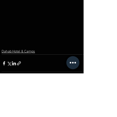
Dahab Hotel & Camps
Comments
0.0 / 5 (0)