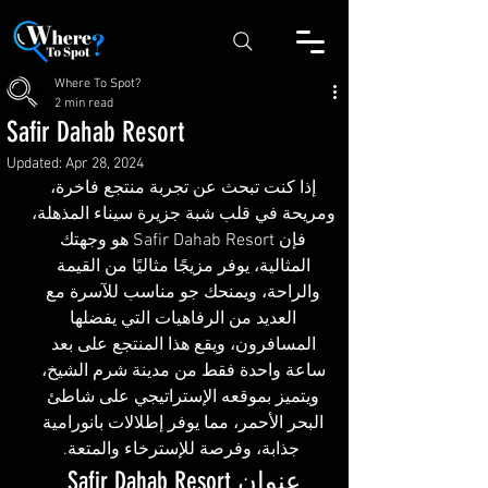
Where To Spot?
2 min read
Safir Dahab Resort
Updated:
Apr 28, 2024
إذا كنت تبحث عن تجربة منتجع فاخرة، 
ومريحة في قلب شبة جزيرة سيناء المذهلة، 
فإن Safir Dahab Resort هو وجهتك 
المثالية، يوفر مزيجًا مثاليًا من القيمة 
والراحة، ويمنحك جو مناسب للآسرة مع 
العديد من الرفاهيات التي يفضلها 
المسافرون، ويقع هذا المنتجع على بعد 
ساعة واحدة فقط من مدينة شرم الشيخ، 
ويتميز بموقعه الإستراتيجي على شاطئ 
البحر الأحمر، مما يوفر إطلالات بانورامية 
جذابة، وفرصة للإسترخاء والمتعة.
عنوان Safir Dahab Resort 