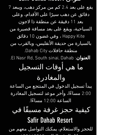
يقع على بعد 2.4 كم من مركز دهب، ويبعد 7 
دقائق عن دهب سيرًا على الأقدام، وعلى 
بعد 11 دقيقة عن منطقة ذا لاجون 
السياحية، ويقع على بعد مسافة قصيرة من 
Happy Kite ، وفي غضون 10 دقائق 
بالسيارة من حديقة الأنقليس، وبالقرب من 
منطقة حافلات Dahab City. 
العنوان
: El Nasr Rd, South sinai, Dahab.
ما هي أوقات التسجيل 
والمغادرة 
يبدأ تسجيل الدخول في المنتجع من الساعة 
2:00 مساءًا، وأخر موعد لتسجيل المغادرة 
الساعة 12:00 مساءًا.
كيفية حجز غرفة مسبقًا في 
Safir Dahab Resort
للحجز والاستعلام، يمكنك التواصل معهم من 