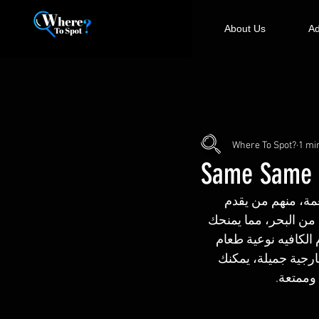
About Us
Ad
Where To Spot?
1 mi
Same Same 
مة، منهم من يقدم 
ن البحر، مما يمنحك 
لكافيه نوعية طعام 
رجية جميلة، يمكنك 