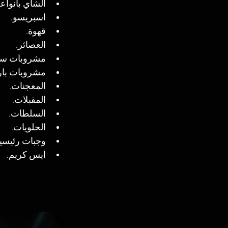
الشاي بأنواعه
اسبريسو.
قهوة.
العصائر.
مشروبات سا
مشروبات بار
المعجنات.
المقبلات.
السلطات.
الحلويات.
وجبات رئيسية
ايس كريم.