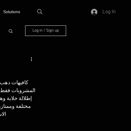
Log In
Solutions
Log in / Sign up
كافيهات دهب ت
المشروبات فقط، 
إطلالة خلابة و
مختلفة وممتازة
الاستم