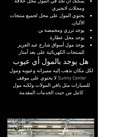
يمكنك أن تجد في المول محل حلاقة 
ومحلات لانجيري.
يحتوي المول على محل لجميع منتجات 
الألبان.
يوجد ترزي ومحمصة بن.
يوجد محل عطارة.
يوجد مول أسواق شارع عبد العزيز 
للمنتجات الكهربائية على بعد أمتار.
هل يوجد بالمول أي عيوب
لكل مكان نذهب إليه مميزاته وعيوبه ومول 
Sunny Center لا يحتوي على موقف 
للسيارات مثل باقي المولات ولكنه مول 
كامل من حيث الخدمات المقدمة.