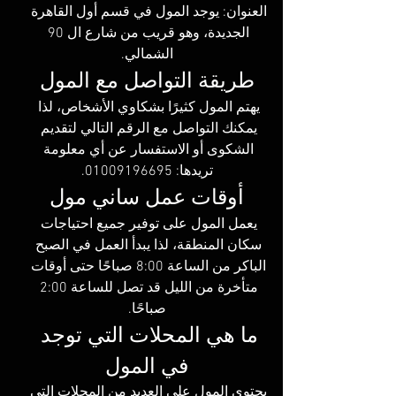
العنوان: يوجد المول في قسم أول القاهرة 
الجديدة، وهو قريب من شارع ال 90 
الشمالي.
طريقة التواصل مع المول
يهتم المول كثيرًا بشكاوي الأشخاص، لذا 
يمكنك التواصل مع الرقم التالي لتقديم 
الشكوى أو الاستفسار عن أي معلومة 
تريدها: ‏‪01009196695‬‏.
أوقات عمل ساني مول
يعمل المول على توفير جميع احتياجات 
سكان المنطقة، لذا يبدأ العمل في الصبح 
الباكر من الساعة 8:00 صباحًا حتى أوقات 
متأخرة من الليل قد تصل للساعة 2:00 
صباحًا.
ما هي المحلات التي توجد 
في المول
يحتوي المول على العديد من المحلات التي 