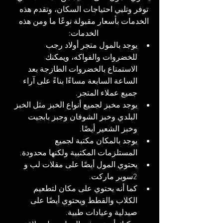
توفر وتلبي احتياجات السكان، وتقدم هذه 
الخدمات بأسعار مقبولة نوعًا ما ومن هذه 
الخدمات: 
يوجد بالمول متجر أولاد رجب 
للخضروات والفواكه، ويمكنك 
الاستمتاع بالخضروات الطازجة بعد 
الساعة السابعة مساءًا بناءً على آراء 
جميع عملاء المتجر.
يوجد مخبز لجميع أنواع الخبز مثل الخبز 
البلدي وخبز الشوفان وجبز بابجيت 
وخبز الشعير أيضًا.
يوجد بالمكان مكتبة لجميع 
المستلزمات المكتبية ولكنها محدودة.
يحتوي المول أيضًا على مقلات لب و 
2سوبر ماركت.
كما أنه يحتوي على مكان لتطعيم 
الكلاب والقطط ويحتوي أيضًا على 
صيدلية وعيادات طبية.