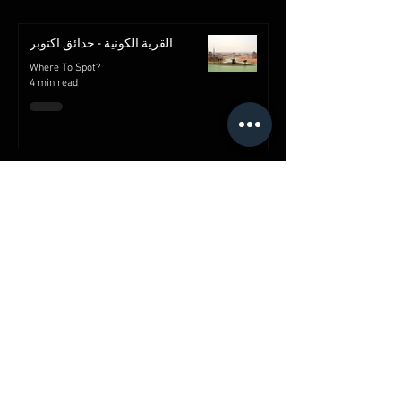
القرية الكونية - حدائق اكتوبر
Where To Spot?
4 min read
قلعة صلاح الدين الأيوبي | معالم
القاهرة | مصر
Where To Spot?
2 min read
شارع خان الخليلي
Where To Spot?
2 min read