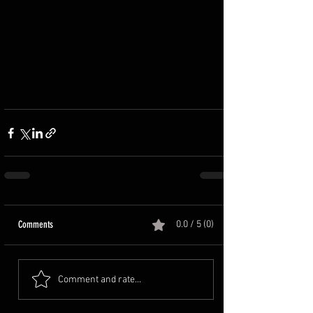
Comments
0.0 / 5 (0)
Comment and rate...