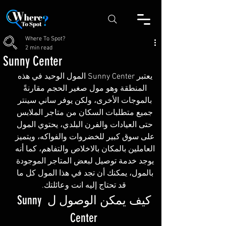
Where To Spot?
2 min read
Sunny Center
يعتبر Sunny Center المول الوحيد في هذه 
المنطقة وهو مول صغير الحجم مقارنةً 
بالموجات الأخرى، ولكن يوفر ساني سينتر 
جميع متطلبات السكان من متاجر الملابس 
حتى العيادات والفرن البلدي، يحتوي المول 
على سوق كبير للخضروات والفواكه، ويتميز 
العاملين بالمكان بالاخلاص والتفاهم، كما أنه 
يوجد خدمة توصيل لبعض المتاجر الموجودة 
بالمول، يمكنك أن تجد في هذا المول كل ما 
قد تحتاج إليه انت وعائلتك.
كيف يمكن الوصول ل Sunny 
Center