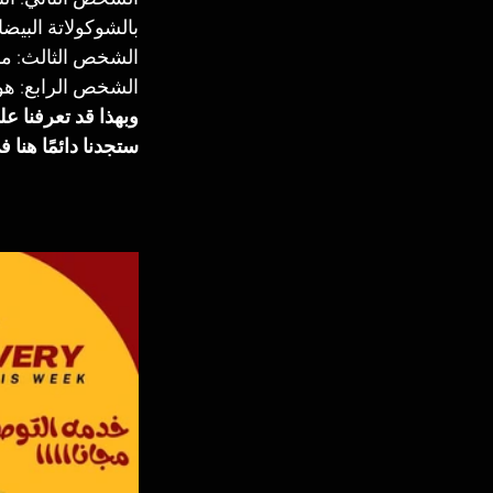
بالشوكولاتة البي
الشخص الثالث: مك
الشخص الرابع: هو 
وبهذا قد تعرفنا ع
ستجدنا دائمًا هنا 