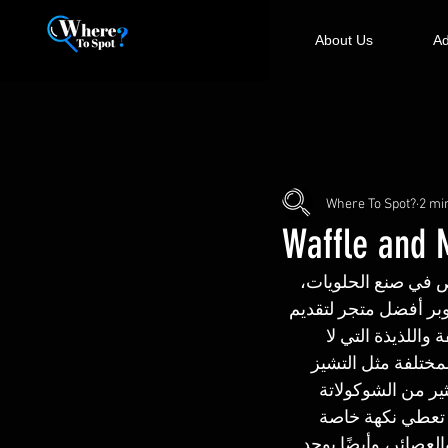
About Us
Ad
Where To Spot?
2 mi
Waffle and 
 في صنع الحلويات، 
وبر أفضل متجر لتقديم 
الوافل المختلفة واللذيذة التي لا 
مختلفة مثل التشيز 
ير من الشوكولاتة 
 تعطي نكهة خاصة 
لعصائر، وأيضًا يوجد 