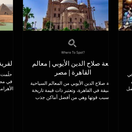
Where To Spot?
قلعة صلاح الدين الأيوبي | معالم
القرية
القاهرة | مصر
في
هل حلُمت ي
قلعة صلاح الدين الأيوبي من المعالم السياحية
ضل
الأهرام
الشيقة في القاهرة، وتعتبر ذات قيمة تاريخة
حتشبسوت والكرنك وبعدها...
بسبب قوتها وهي من أفضل أماكن جذب
السياح في...