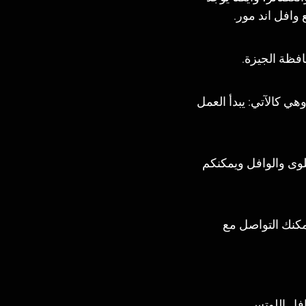
افل اند مور. 
اعيد محددة، وهي كالآتي: يبدأ العمل 
لوى والوافل ويمكنكم 
مكنك التواصل مع 
افل اللوتس 