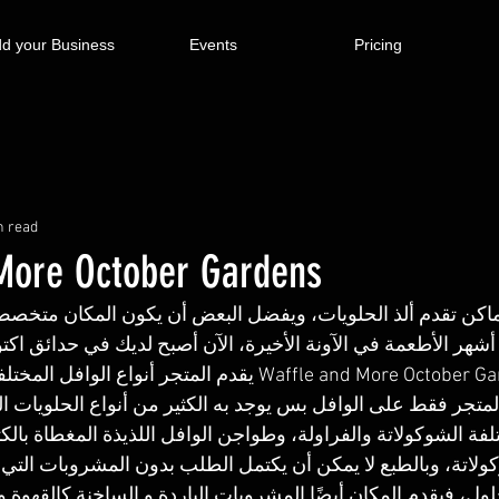
d your Business
Events
Pricing
n read
More October Gardens
ماكن تقدم ألذ الحلويات، ويفضل البعض أن يكون المكان متخصص
شهر الأطعمة في الآونة الأخيرة، الآن أصبح لديك في حدائق اكت
الوافل وهو Waffle and More October Gardens يقدم المتجر أنواع 
المتجر فقط على الوافل بس يوجد به الكثير من أنواع الحلويات ال
لفة الشوكولاتة والفراولة، وطواجن الوافل اللذيذة المغطاة بالكث
لاتة، وبالطبع لا يمكن أن يكتمل الطلب بدون المشروبات التي
ل، فيقدم المكان أيضًا المشروبات الباردة و الساخنة كالقهوة وا