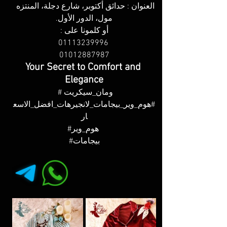
العنوان : حدائق أكتوبر، شارع دجلة، المنتزه 
مول، الدور الأول.
أو كلمونا على :
 01113239996
01012887987
Your Secret to Comfort and 
Elegance
#ومان_سيكريت
#هوم_وير_بيجامات_لانجيرهات_افضل_الاسع
ار
#هوم_وير
#بيجامات