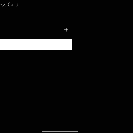
art NFC Business Card