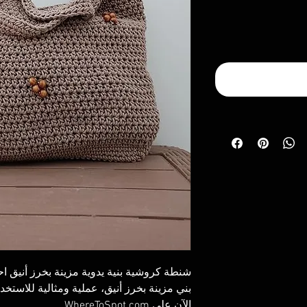
شنطة كروشية بنية يدوية مزينة بخرز أنيق 
بني مزينة بخرز أنيق، عملية ومثالية للاستخد
الآن على WhereToSpot.com.