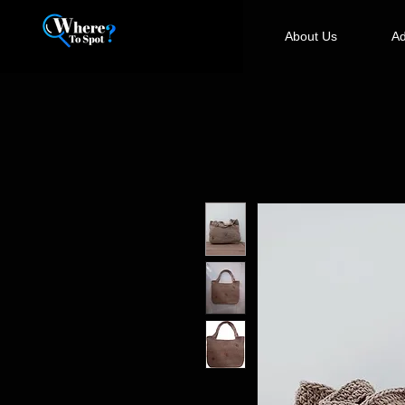
About Us
Ad