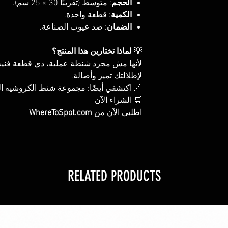
الحجم
: متوسط (تقريبًا 30 × 25 سم).
الكمية
: قطعة واحدة.
الضمان
: ضد عيوب الصناعة.
💡 لماذا تختارين هذا المنتج؟
لأنها مش مجرد شنطة عملية، دي قطعة فنية
لإطلالتك تميز وأصالة.
اكتشفي أيضًا: مجموعة شنط الكروشيه المز
🛒 الشراء الآن
WhereToSpot.com
اطلبي الآن من
RELATED PRODUCTS