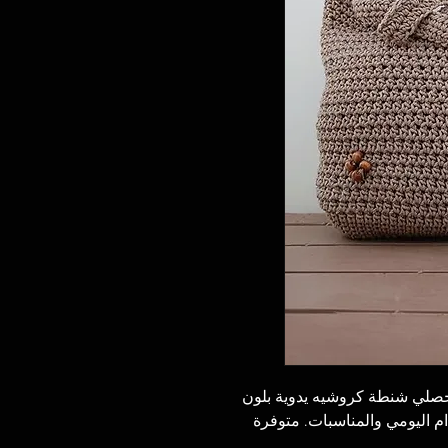
احصلي شنطة كروشيه يدوية بلون
ام اليومي والمناسبات. متوفرة