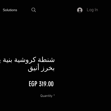
Log In
Solutions
شنطة كروشية بنية ي
بخرز أنيق
Price
EGP 319.00
Quantity
*