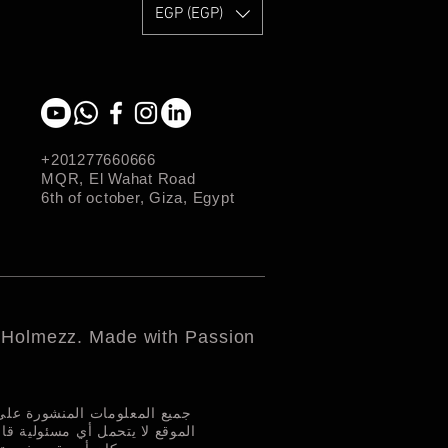
EGP (EGP)
+201277660666
MQR, El Wahat Road
6th of october, Giza, Egypt
 Holmezz. Made with Passion
جميع المعلومات المنشورة عل.
الموقع لا يتحمل أي مسئولية قا