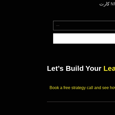
Let’s Build Your
Le
Book a free strategy call and see h