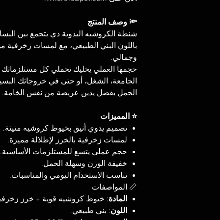
🔦 وصف المنتج
شنطة الكروشيه اليدوية دي بتجمع بين البسا
باللون البني الطبيعي، مع لمسات زخرفية من
وجمالي.
حجمها العملي يخليك تحملي كل مستلزماتك ا
الجامعة، الشغل، أو حتى في خروجاتك البسي
الحمل بفضل يدين عريضة من نفس الخامة.
⭐ المميزات
تصميم يدوي أنيق بخيوط كروشيه متينة.
لمسات زخرفية بالخرز لإطلالة مميزة.
حجم عملي يتسع للمستلزمات الأساسية.
خفيفة الوزن وسهلة الحمل.
تناسب الاستخدام اليومي والمناسبات.
📏 المواصفات
المادة
 خيوط كروشيه قوية + خرز زخرفي.
اللون
: بني طبيعي.