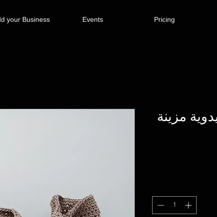
d your Business
Events
Pricing
دوية مزينة