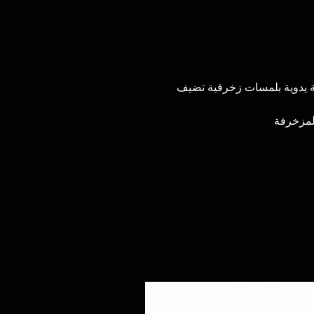
 يدوية بلمسات زخرفية تضيف
🔗 خرفة