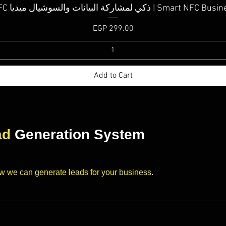
Quick View
كارت NFC ذكي لمشاركة البيانات والسوشيال ميديا | Sm
Price
EGP 299.00
Add to Cart
ad
Generation System
ow we can generate leads for your business.