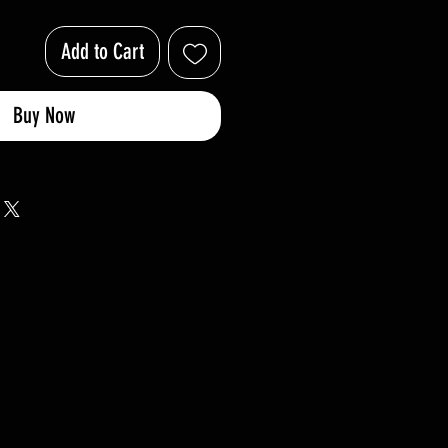
Add to Cart
Buy Now