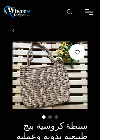
شنطة كروشية بيج
طبيعية يدوية وعملية