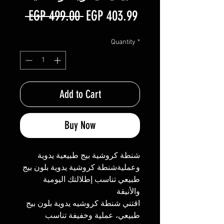
Regular
Sale
 EGP 499.00 
EGP 403.99
Price
Price
Quantity
*
Add to Cart
Buy Now
شنطة كروشية بيج طبيعية يدوية
وعمليةشنطة كروشية يدوية بلون بيج
طبيعي تناسب إطلالتك اليومية
والأنيقة
اقتني شنطة كروشيه يدوية بلون بيج
طبيعي، عملية وخفيفة تناسب