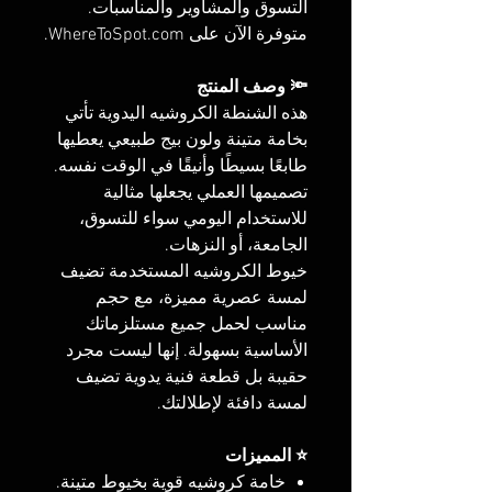
التسوق والمشاوير والمناسبات.
متوفرة الآن على WhereToSpot.com.
🔦 وصف المنتج
هذه الشنطة الكروشيه اليدوية تأتي
بخامة متينة ولون بيج طبيعي يعطيها
طابعًا بسيطًا وأنيقًا في الوقت نفسه.
تصميمها العملي يجعلها مثالية
للاستخدام اليومي سواء للتسوق،
الجامعة، أو النزهات.
خيوط الكروشيه المستخدمة تضيف
لمسة عصرية مميزة، مع حجم
مناسب لحمل جميع مستلزماتك
الأساسية بسهولة. إنها ليست مجرد
حقيبة بل قطعة فنية يدوية تضيف
لمسة دافئة لإطلالتك.
⭐ المميزات
خامة كروشيه قوية بخيوط متينة.