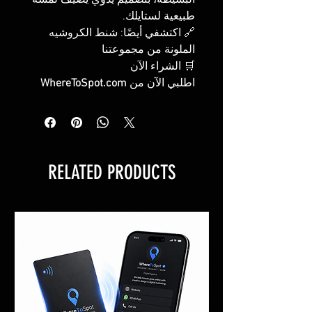
البسيطة، بتصميم يدوي يضيف لمسة
طبيعية لستايلك.
🔗 اكتشفي أيضًا: شنط الكروشيه
الملونة من مجموعتنا
🛒 الشراء الآن
اطلبي الآن من
WhereToSpot.com
RELATED PRODUCTS