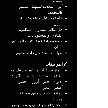
للكتابة.
ألوان متعددة لتسهيل التمييز
والتنظيم.
خامة بلاستيك متينة وخفيفة
الوزن.
حل مثالي للمنازل، المكاتب،
الفنادق، والمستودعات.
حلقة معدنية قوية لتثبيت المفاتيح
بأمان.
سهلة الاستخدام وإعادة التدوير.
📏 المواصفات
النوع: ميداليات مفاتيح بلاستيك مع
بطاقة اسم (Key Tags with Label)
الألوان: أحمر – أزرق – أخضر –
أصفر – أبيض
المادة: بلاستيك متين + حلقة
معدنية
الحجم: قياس عملي يناسب جميع