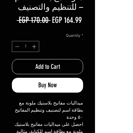
– للتنظيم والتصنيف
Regular
Sale
 EGP 170.00 
EGP 164.99
Price
Price
Quantity
*
Add to Cart
Buy Now
ميداليات مفاتيح بلاستيك ملونة مع
بطاقة اسم لتصنيف وتنظيم المفاتيح
٥٠ وحدة
احصل على ميداليات مفاتيح بلاستيك
ملونة مع بطاقة اسم للكتابة، مثالية