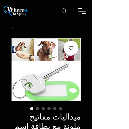
ميداليات مفاتيح
ملونة مع بطاقة اسم