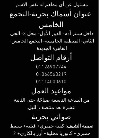
مسئول عن أي مطعم له نفس الاسم.
  عنوان أسماك بحرية-التجمع 
الخامس
داخل سنتر آدم- الدور الأول- محل 3- الحي 
الثاني- المنطقة الخامسة- التجمع الخامس- 
القاهرة الجديدة.
أرقام التواصل
01126907744
01066560219
01114000610
مواعيد العمل
من الساعة التاسعة صباحًا، حتى الثانية 
عشرة بعد منتصف الليل.
صواني بحرية
صينية الشيف
: كفتة جمبري+ فيليه+ سبيط 
جمبري+ كابوريا مخلية+ أرز بالكاري+ 2 