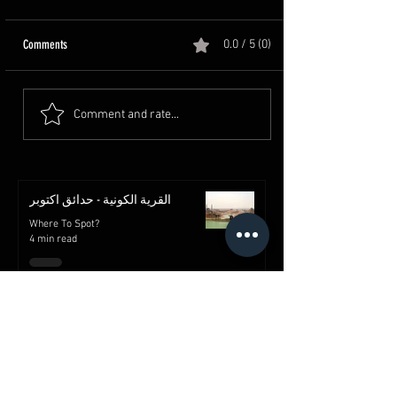
Comments
0.0 / 5 (0)
Comment and rate...
القرية الكونية - حدائق اكتوبر
Where To Spot?
4 min read
قلعة صلاح الدين الأيوبي | معالم
القاهرة | مصر
Where To Spot?