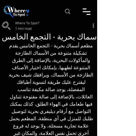
Where To Spot?
1 min read
أسماك بحرية - التجمع الخامس
مطعم أسماك بحرية - التجمع الخامس يقدم 
تشكيلة متنوعة من الأسماك الطازجة 
والمأكولات البحرية، بالإضافة إلى الطرق 
المتنوعة لطهيها، بإمكانك اختيار الأصناف 
الطازجة من الأسماك، ويرافقك شيف بحرية 
ليقترح عليك طريقة لتسوية أطباقك 
المفضلة، يوجد صالة مكيفة تناسب 
العائلات، بالإضافة إلى صالة مفتوحة تتناول 
فيها طعامك في الهواء الطلق، كذلك يمكنك 
التواصل مع أرقام ديليفري بحرية لتوصيل 
طلبك للمنزل في أي منطقة، المطعم يحمل 
علامة تجارية مسجلة، ولا يوجد له فروع 
أخرى تحمل نفس العلامة، والمكان غير 