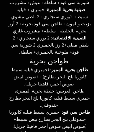
شوربة سي فود+ سلطة+ عيش+ مشروب.
صينية بحرية المميزة
: جمبري + فيليه+ 
سبيط+ 2بوري سنجاري+ 2 بلطي مشوي 
بزيت و لمون+ طاجن سي فود بحرية+ 2 أرز 
بحرية بالخلطة+ سلطة+ مشروب غازي.
الصينية الاقتصادية
: 2 بوري سنجاري+ 2 
بلطي مقلي+2 رز بالجمبري 2 شوربة سي 
فود+ ملوخية بالجمبري+ سلطة.
طواجن بحرية
طاجن بحرية المميز
: (جمبري فيليه سبيط 
كابوريا بلح البحر بطارخ) + (صوص ابيض، 
صوص أحمر، فاهيتا جريل).
طاجن العريس: خلطة بحرية المميزة، 
جمبري سبيط فيليه كابوريا بلح البحر بطارخ 
جندوفلي.
طاجن سي فود
: جمبري سبيط فيليه كابوريا 
جندوفلي بلح البحر بطارخ بيض سبيط+ 
(صوص ابيض صوص أحمر فاهيتا جريل). 