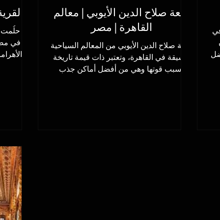
قلعة صلاح الدين الأيوبي | معالم
القرية
القاهرة | مصر
في
هل حلُمت ي
قلعة صلاح الدين الأيوبي من المعالم السياحية
ضل
الأهرام
الشيقة في القاهرة، وتعتبر ذات قيمة تاريخة
حتشبسوت والكرنك وبعدها...
بسبب قوتها وهي من أفضل أماكن جذب
السياح في...