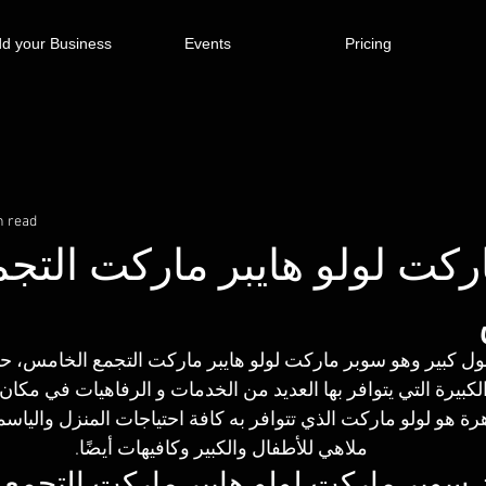
d your Business
Events
Pricing
n read
كت لولو هايبر ماركت التجم
ل كبير وهو سوبر ماركت لولو هايبر ماركت التجمع الخامس، ح
لكبيرة التي يتوافر بها العديد من الخدمات و الرفاهيات في مكان
رة هو لولو ماركت الذي تتوافر به كافة احتياجات المنزل والياسم
ملاهي للأطفال والكبير وكافيهات أيضًا.
 سوبر ماركت لولو هايبر ماركت التجمع