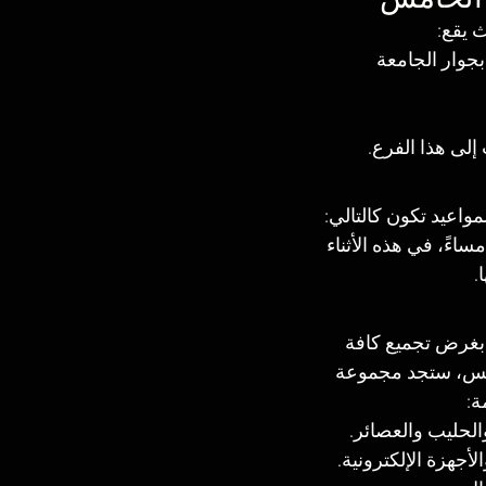
 يقع:
جوار الجامعة 
إلى هذا الف
رع.
واعيد تكون كالتالي:
تحه من الساعة 11:00 ظهرًا، بعد ذلك يتم غلق هذا المول في الساعة 9:00 مساءً، في هذه الأثناء 
.
 بغرض تجميع كافة 
خامس، ستجد مجموعة 
ة:
والحليب والعصائر.
لأجهزة الإلكترونية.