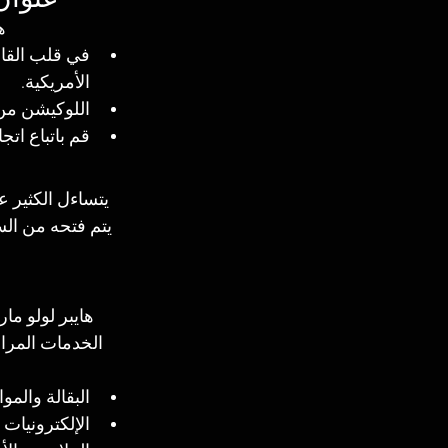
ه
في قلب القاه
الأمريكية.
اللوكيشن من
قم باتباع اتج
يتساءل الكثير ع
يت
هايبر لولو م
الخدمات المراد
البقالة والمو
الإلكترونيات 