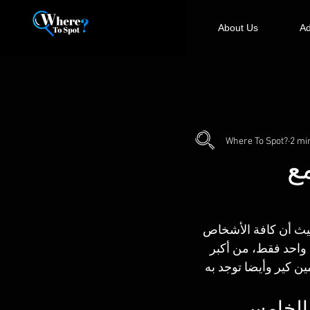
About Us
Ad
Where To Spot?
2 mi
ع
يث أن كافة الأشخاص 
 واحد فقط، من أكبر 
ين كير وأيضا توجد به 
 الخامس