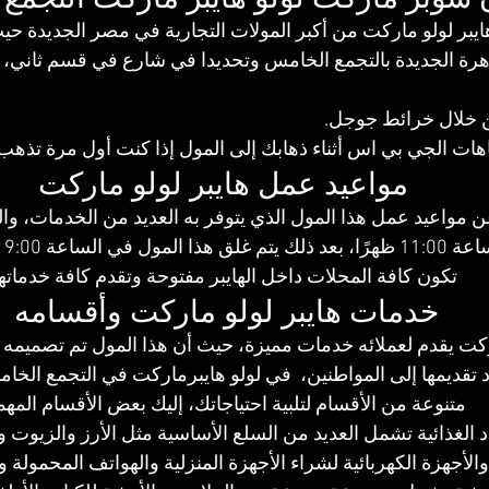
ايبر لولو ماركت من أكبر المولات التجارية في مصر الجديدة حيث
رة الجديدة بالتجمع الخامس وتحديدا في شارع في قسم ثاني، ب
 خلال خرائط جوجل.
اهات الجي بي اس أثناء ذهابك إلى المول إذا كنت أول مرة تذهب 
مواعيد عمل هايبر لولو ماركت
ن مواعيد عمل هذا المول الذي يتوفر به العديد من الخدمات، والم
م ف
تكون كافة المحلات داخل الهايبر مفتوحة وتقدم كافة خدماتها
خدمات هايبر لولو ماركت وأقسامه 
اركت يقدم لعملائه خدمات مميزة، حيث أن هذا المول تم تصميمه
 تقديمها إلى المواطنين،  في لولو هايبرماركت في التجمع ال
متنوعة من الأقسام لتلبية احتياجاتك، إليك بعض الأقسام المهم
اد الغذائية تشمل العديد من السلع الأساسية مثل الأرز والزيوت 
والأجهزة الكهربائية لشراء الأجهزة المنزلية والهواتف المحمولة وا