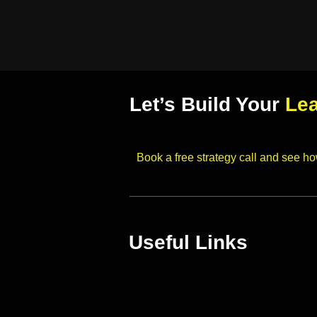
Let’s Build Your
Le
Book a free strategy call and see h
Useful Links