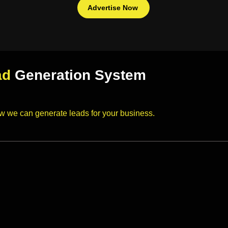
Advertise Now
ad
Generation System
ow we can generate leads for your business.