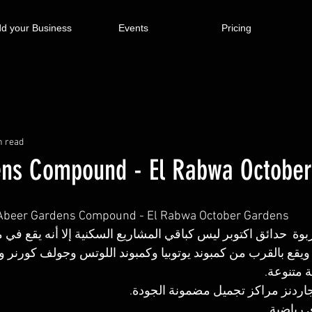
d your Business
Events
Pricing
n read
ns Compound - El Rabwa October
Abeer Gardens Compound - El Rabwa October Gardens
ربوة  حدائق اكتوبر ليس كباقي المشاريع السكنية إلا أنه يقع في م
ويقع بالقرب من كمبوند يوتوبيا وكمبوند اللوتس وجولف كورنر وب
 متنوعة.
 جاردنز مراكز تجميل مضمونة الجودة.
 رياضية.