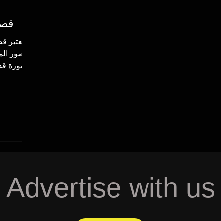
قصر
يعتبر ق
القصور المع
صورة قديم
Advertise with us