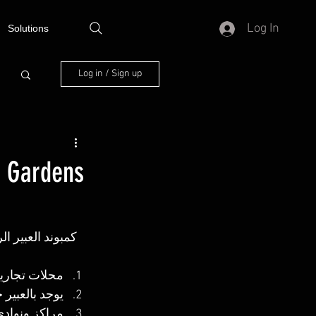
Log In
Solutions
Log in / Sign up
 Gardens
كمبوند العبير ال
محلات تجارية
يوجد بالعبير
مراكز ونوادي