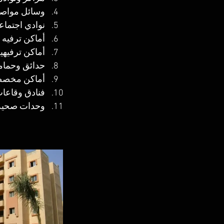
وسائل مواصلا
نوادي اجتماعي
أماكن ترفيه ل
أماكن ترفيهية
حدائق وحماما
أماكن مخصصة
فنادق وقاعا
وحدات صحية ب