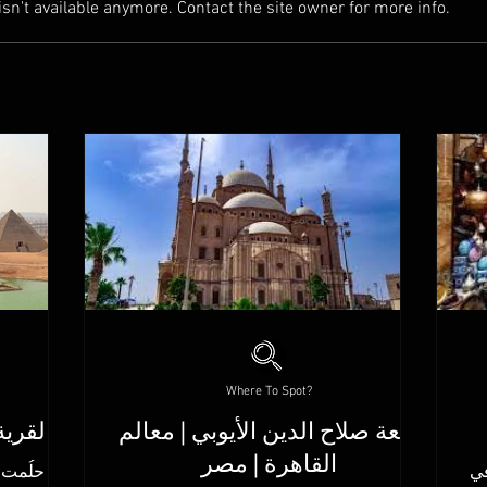
n't available anymore. Contact the site owner for more info.
Where To Spot?
قلعة صلاح الدين الأيوبي | معالم
القرية
القاهرة | مصر
في
هل حلُمت ي